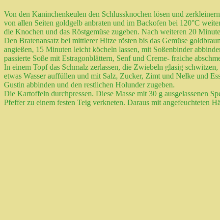
Von den Kaninchenkeulen den Schlussknochen lösen und zerkleinern. 
von allen Seiten goldgelb anbraten und im Backofen bei 120°C weite
die Knochen und das Röstgemüse zugeben. Nach weiteren 20 Minute
Den Bratenansatz bei mittlerer Hitze rösten bis das Gemüse goldbra
angießen, 15 Minuten leicht köcheln lassen, mit Soßenbinder abbinde
passierte Soße mit Estragonblättern, Senf und Creme- fraiche abschm
In einem Topf das Schmalz zerlassen, die Zwiebeln glasig schwitze
etwas Wasser auffüllen und mit Salz, Zucker, Zimt und Nelke und E
Gustin abbinden und den restlichen Holunder zugeben.
Die Kartoffeln durchpressen. Diese Masse mit 30 g ausgelassenen Sp
Pfeffer zu einem festen Teig verkneten. Daraus mit angefeuchteten H