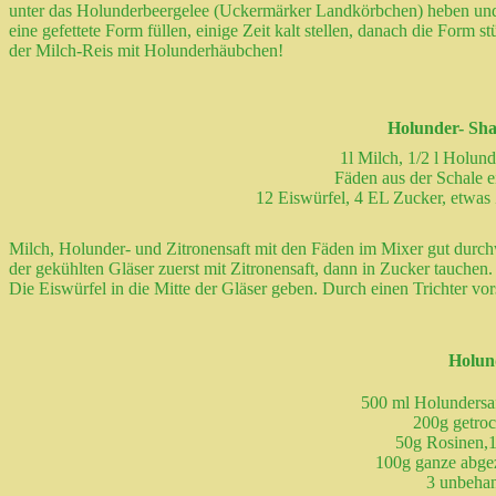
unter das Holunderbeergelee (Uckermärker Landkörbchen) heben und
eine gefettete Form füllen, einige Zeit kalt stellen, danach die Form 
der Milch-Reis mit Holunderhäubchen!
Holunder- Sh
1l Milch, 1/2 l Holund
Fäden aus der Schale e
12 Eiswürfel, 4 EL Zucker, etwas
Milch, Holunder- und Zitronensaft mit den Fäden im Mixer gut durc
der gekühlten Gläser zuerst mit Zitronensaft, dann in Zucker tauchen.
Die Eiswürfel in die Mitte der Gläser geben. Durch einen Trichter vor
Holun
500 ml Holundersa
200g getroc
50g Rosinen,1
100g ganze abge
3 unbehan