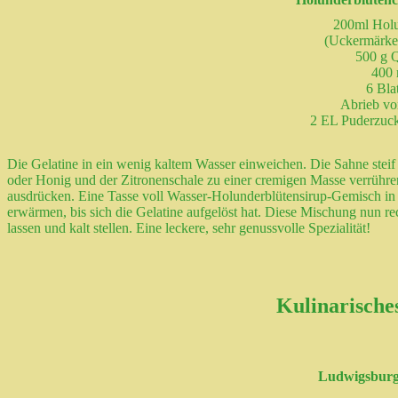
200ml Holu
(Uckermärke
500 g 
400 
6 Bla
Abrieb vo
2 EL Puderzuck
Die Gelatine in ein wenig kaltem Wasser einweichen. Die Sahne ste
oder Honig und der Zitronenschale zu einer cremigen Masse verrühren
ausdrücken. Eine Tasse voll Wasser-Holunderblütensirup-Gemisch in
erwärmen, bis sich die Gelatine aufgelöst hat. Diese Mischung nun re
lassen und kalt stellen. Eine leckere, sehr genussvolle Spezialität!
Kulinarische
Ludwigsburge