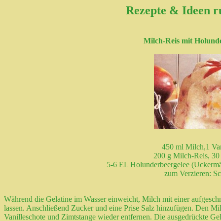
Rezepte & Ideen 
Milch-Reis mit Holun
450 ml Milch,1 Van
200 g Milch-Reis, 30
5-6 EL Holunderbeergelee (Uckermär
zum Verzieren: Sc
Während die Gelatine im Wasser einweicht, Milch mit einer aufgeschn
lassen. Anschließend Zucker und eine Prise Salz hinzufügen. Den Mi
Vanilleschote und Zimtstange wieder entfernen. Die ausgedrückte Ge